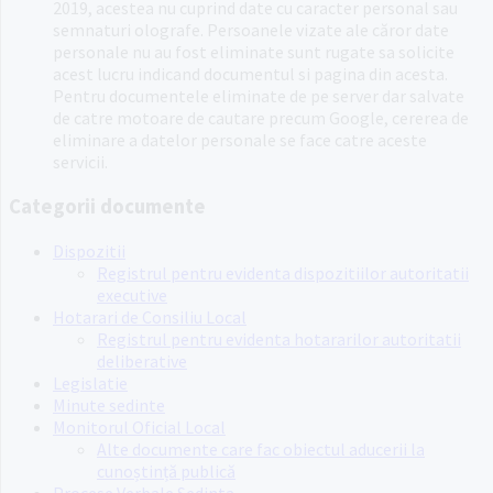
2019, acestea nu cuprind date cu caracter personal sau
semnaturi olografe. Persoanele vizate ale căror date
personale nu au fost eliminate sunt rugate sa solicite
acest lucru indicand documentul si pagina din acesta.
Pentru documentele eliminate de pe server dar salvate
de catre motoare de cautare precum Google, cererea de
eliminare a datelor personale se face catre aceste
servicii.
Categorii documente
Dispozitii
Registrul pentru evidenta dispozitiilor autoritatii
executive
Hotarari de Consiliu Local
Registrul pentru evidenta hotararilor autoritatii
deliberative
Legislatie
Minute sedinte
Monitorul Oficial Local
Alte documente care fac obiectul aducerii la
cunoștință publică
Procese Verbale Sedinta