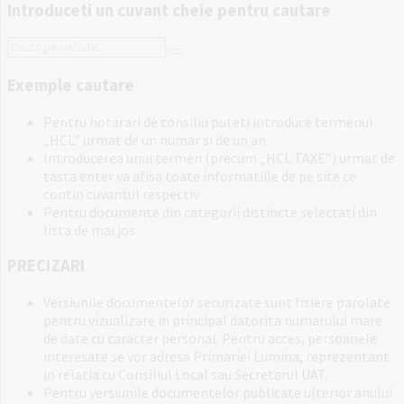
Introduceti un cuvant cheie pentru cautare
Search:
Exemple cautare
Pentru hotarari de consiliu puteti introduce termenul
„HCL” urmat de un numar si de un an
Introducerea unui termen (precum „HCL TAXE”) urmat de
tasta enter va afisa toate informatiile de pe site ce
contin cuvantul respectiv
Pentru documente din categorii distincte selectati din
lista de mai jos
PRECIZARI
Versiunile documentelor securizate sunt fisiere parolate
pentru vizualizare in principal datorita numarului mare
de date cu caracter personal. Pentru acces, persoanele
interesate se vor adresa Primariei Lumina, reprezentant
in relatia cu Consiliul Local sau Secretarul UAT.
Pentru versiunile documentelor publicate ulterior anului