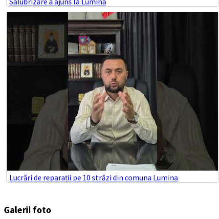
Salubrizare a ajuns la Lumina
Lucrări de reparații pe 10 străzi din comuna Lumina
Galerii foto