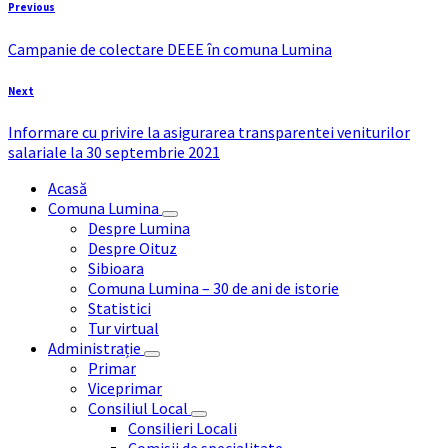
Previous
Campanie de colectare DEEE în comuna Lumina
Next
Informare cu privire la asigurarea transparentei veniturilor
salariale la 30 septembrie 2021
Acasă
Comuna Lumina
Despre Lumina
Despre Oituz
Sibioara
Comuna Lumina – 30 de ani de istorie
Statistici
Tur virtual
Administrație
Primar
Viceprimar
Consiliul Local
Consilieri Locali