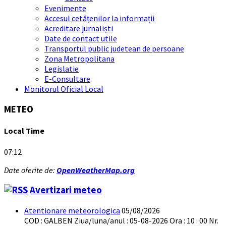
Evenimente
Accesul cetățenilor la informații
Acreditare jurnaliști
Date de contact utile
Transportul public judetean de persoane
Zona Metropolitana
Legislatie
E-Consultare
Monitorul Oficial Local
METEO
Local Time
07:12
Date oferite de:
OpenWeatherMap.org
Avertizari meteo
Atentionare meteorologica
05/08/2026
COD : GALBEN Ziua/luna/anul : 05-08-2026 Ora : 10 : 00 Nr.