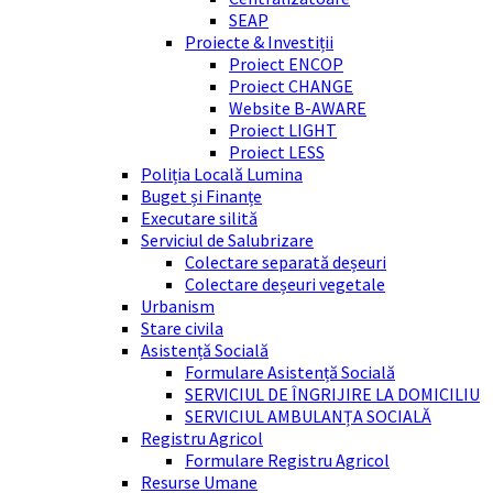
SEAP
Proiecte & Investiții
Proiect ENCOP
Proiect CHANGE
Website B-AWARE
Proiect LIGHT
Proiect LESS
Poliția Locală Lumina
Buget și Finanțe
Executare silită
Serviciul de Salubrizare
Colectare separată deșeuri
Colectare deșeuri vegetale
Urbanism
Stare civila
Asistență Socială
Formulare Asistență Socială
SERVICIUL DE ÎNGRIJIRE LA DOMICILIU
SERVICIUL AMBULANȚA SOCIALĂ
Registru Agricol
Formulare Registru Agricol
Resurse Umane