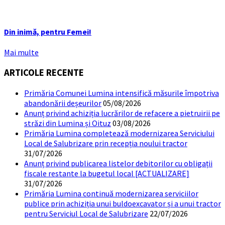
Din inimă, pentru Femei!
Mai multe
ARTICOLE RECENTE
Primăria Comunei Lumina intensifică măsurile împotriva
abandonării deșeurilor
05/08/2026
Anunț privind achiziția lucrărilor de refacere a pietruirii pe
străzi din Lumina și Oituz
03/08/2026
Primăria Lumina completează modernizarea Serviciului
Local de Salubrizare prin recepția noului tractor
31/07/2026
Anunț privind publicarea listelor debitorilor cu obligații
fiscale restante la bugetul local [ACTUALIZARE]
31/07/2026
Primăria Lumina continuă modernizarea serviciilor
publice prin achiziția unui buldoexcavator și a unui tractor
pentru Serviciul Local de Salubrizare
22/07/2026