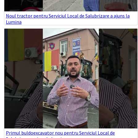
Noul tractor pentru Serviciul Local de Salubrizare a ajuns la
Lumina
Primul buldoexcavator nou pentru Serviciul Local de