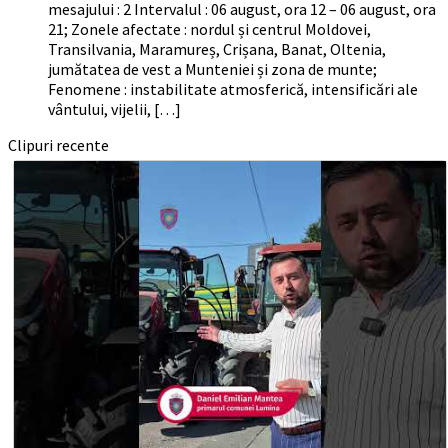
mesajului : 2 Intervalul : 06 august, ora 12 – 06 august, ora
21; Zonele afectate : nordul și centrul Moldovei,
Transilvania, Maramureș, Crișana, Banat, Oltenia,
jumătatea de vest a Munteniei și zona de munte;
Fenomene : instabilitate atmosferică, intensificări ale
vântului, vijelii, […]
Clipuri recente