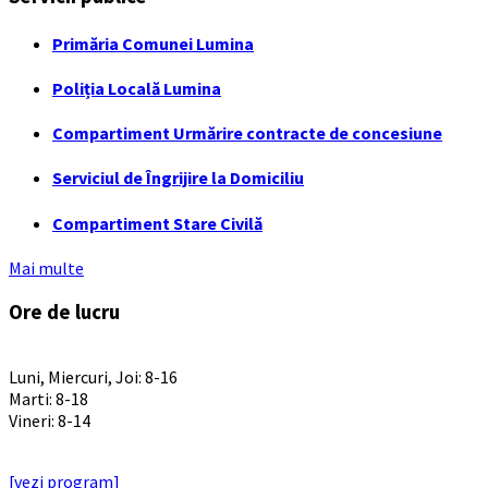
Primăria Comunei Lumina
Poliția Locală Lumina
Compartiment Urmărire contracte de concesiune
Serviciul de Îngrijire la Domiciliu
Compartiment Stare Civilă
Mai multe
Ore de lucru
PROGRAM INSTITUTIE
Luni, Miercuri, Joi: 8-16
Marti: 8-18
Vineri: 8-14
PROGRAMUL CU PUBLICUL
[vezi program]