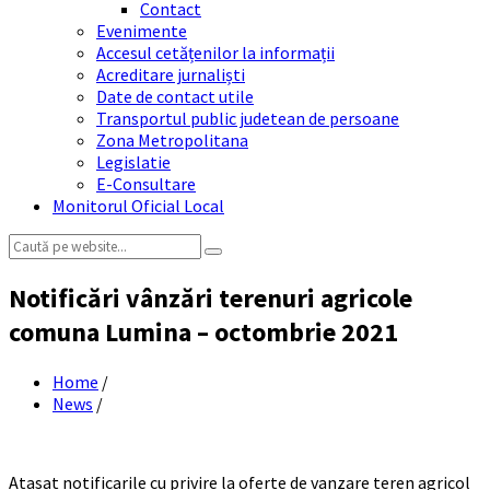
Contact
Evenimente
Accesul cetățenilor la informații
Acreditare jurnaliști
Date de contact utile
Transportul public judetean de persoane
Zona Metropolitana
Legislatie
E-Consultare
Monitorul Oficial Local
Search:
Notificări vânzări terenuri agricole
comuna Lumina – octombrie 2021
Home
/
News
/
Atasat notificarile cu privire la oferte de vanzare teren agricol