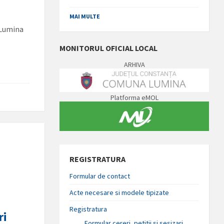
MAI MULTE
a Lumina
MONITORUL OFICIAL LOCAL
ARHIVA
Platforma eMOL
REGISTRATURA
Formular de contact
Acte necesare si modele tipizate
Registratura
ri
Formular cereri, petitii si sesizari