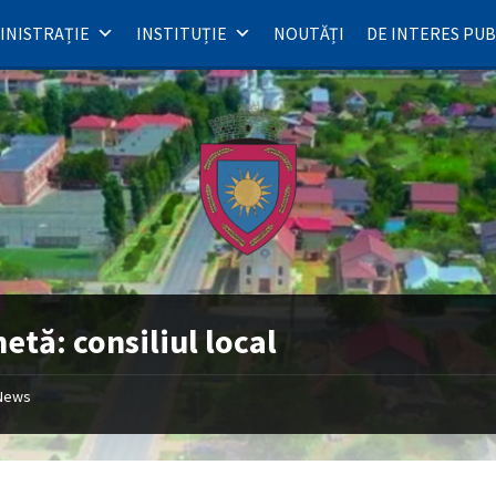
INISTRAȚIE
INSTITUȚIE
NOUTĂȚI
DE INTERES PUB
hetă:
consiliul local
News