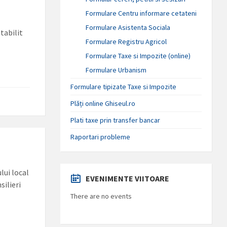
Formulare Centru informare cetateni
Formulare Asistenta Sociala
tabilit
Formulare Registru Agricol
Formulare Taxe si Impozite (online)
Formulare Urbanism
Formulare tipizate Taxe si Impozite
Plăți online Ghiseul.ro
Plati taxe prin transfer bancar
Raportari probleme
lui local
EVENIMENTE VIITOARE
silieri
There are no events