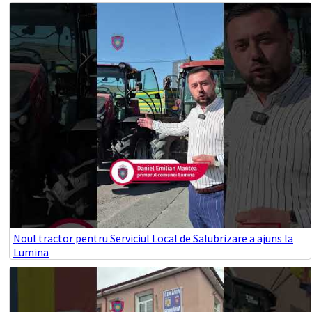
Noul tractor pentru Serviciul Local de Salubrizare a ajuns la
Lumina