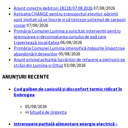
Anunt colectiv debitori 18118/07.08.2026
07/08/2026
Aplicația CHANGE pentru transportul elevilor: părinții
sunt invitați să se înscrie și să testeze sistemul de carpool
școlar
07/08/2026
Primăria Comunei Lumina a solicitat intervenții pentru
igienizarea și decolmatarea cursului de apă care
traversează localitatea
06/08/2026
Primăria Comunei Lumina intensifică măsurile împotriva
abandonării deșeurilor
05/08/2026
Anunț privind achiziția lucrărilor de refacere a pietruirii pe
străzi din Lumina și Oituz
03/08/2026
ANUNȚURI RECENTE
Cod galben de caniculă și disconfort termic ridicat în
Dobrogea
05/08/2026
in
Situatii de Urgenta
Intrerupere parțială alimentare energie electrică –