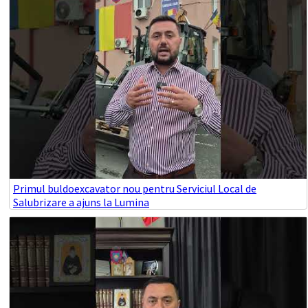
Primul buldoexcavator nou pentru Serviciul Local de
Salubrizare a ajuns la Lumina