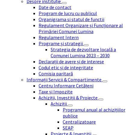
Despre instituție
Date de contact
Program de lucru cu publicul
Organigrama si statul de functii
Regulament Organizare și Funcționare al
Primăriei Comunei Lumina
Regulament Intern
Programe și strategii
Strategia de dezvoltare locală a
Comunei Lumina 2023 – 2030
Declarații de avere și de interese
Codul etic și de integritate
Comisia paritară
Informații Servicii & Compartimente
Centru Informare Cetățeni
Taxe și Impozite
Achiziții, Investiții & Proiecte
Achiziții
Programul anual al achizițiilor
publice
Centralizatoare
SEAP
Proiecte & Investiții