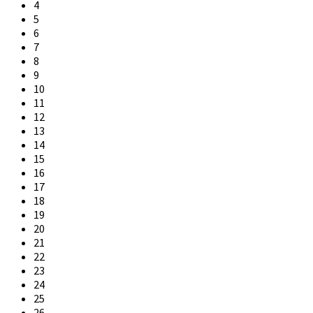
4
5
6
7
8
9
10
11
12
13
14
15
16
17
18
19
20
21
22
23
24
25
26