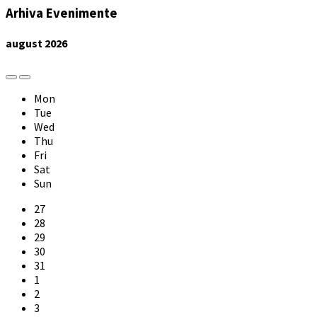
Arhiva Evenimente
august
2026
Previous
Next
Month
Month
Mon
Tue
Wed
Thu
Fri
Sat
Sun
Skip
27
calendar
28
days
29
30
31
1
2
3