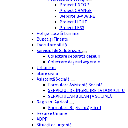
Proiect ENCOP
Proiect CHANGE
Website B-AWARE
Proiect LIGHT
Proiect LESS
Poliția Locală Lumina
Buget și Finanțe
Executare silită
Serviciul de Salubrizare
Colectare separată deșeuri
Colectare deșeuri vegetale
Urbanism
Stare civila
Asistență Socială
Formulare Asistență Socială
SERVICIUL DE ÎNGRIJIRE LA DOMICILIU
SERVICIUL AMBULANȚA SOCIALĂ
Registru Agricol
Formulare Registru Agricol
Resurse Umane
ADPP
Situații de urgență