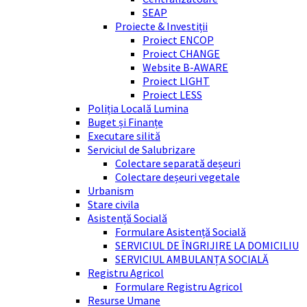
SEAP
Proiecte & Investiții
Proiect ENCOP
Proiect CHANGE
Website B-AWARE
Proiect LIGHT
Proiect LESS
Poliția Locală Lumina
Buget și Finanțe
Executare silită
Serviciul de Salubrizare
Colectare separată deșeuri
Colectare deșeuri vegetale
Urbanism
Stare civila
Asistență Socială
Formulare Asistență Socială
SERVICIUL DE ÎNGRIJIRE LA DOMICILIU
SERVICIUL AMBULANȚA SOCIALĂ
Registru Agricol
Formulare Registru Agricol
Resurse Umane