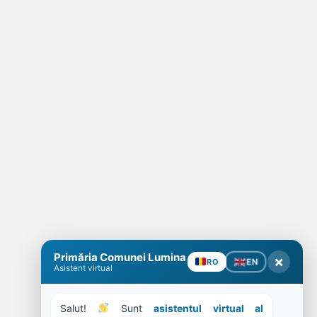
Primăria Comunei Lumina
×
EN
RO
Asistent virtual
Salut! 
 Sunt 
asistentul virtual al 