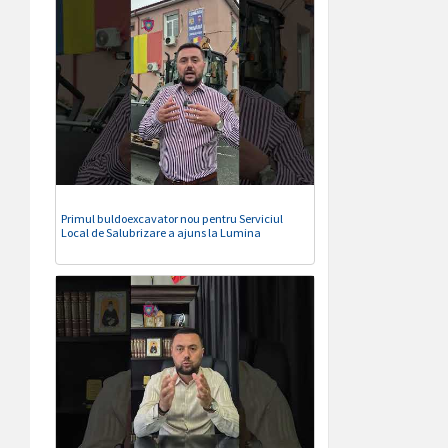
Primul buldoexcavator nou pentru Serviciul
Local de Salubrizare a ajuns la Lumina