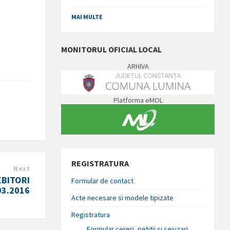
MAI MULTE
MONITORUL OFICIAL LOCAL
ARHIVA
Platforma eMOL
REGISTRATURA
Next
EBITORI
Formular de contact
03.2016
Acte necesare si modele tipizate
Registratura
Formular cereri, petitii si sesizari