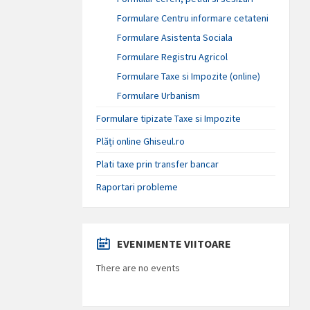
Formulare Centru informare cetateni
Formulare Asistenta Sociala
Formulare Registru Agricol
Formulare Taxe si Impozite (online)
Formulare Urbanism
Formulare tipizate Taxe si Impozite
Plăți online Ghiseul.ro
Plati taxe prin transfer bancar
Raportari probleme
EVENIMENTE VIITOARE
There are no events