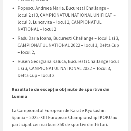
Popescu Andreea Maria, Bucuresti Challange –
locul 2 si 3, CAMPIONATUL NATIONAL UNIFICAT –
locul 3, Luncavita – locul 1, CAMPIONATUL
NATIONAL – locul 2
Radu Daria Ioana, Bucuresti Challange – locul 1 si 3,
CAMPIONATUL NATIONAL 2022 – locul 1, Delta Cup
– locul 2,
Rusen Georgiana Raluca, Bucuresti Challange locul
1 si 3, CAMPIONATUL NATIONAL 2022 – locul 3,
Delta Cup – locul 2
Rezultate de excepție obținute de sportivii din
Lumina
La Campionatul European de Karate Kyokushin
Spania – 2022-XIII European Championship IKOKU au
participat cei mai buni 350 de sportivi din 16 tari.