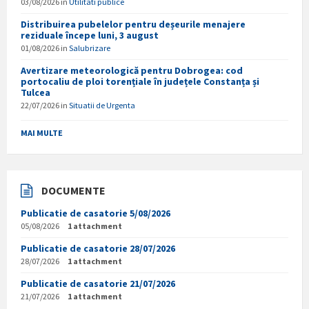
03/08/2026
in
Utilitati publice
Distribuirea pubelelor pentru deșeurile menajere
reziduale începe luni, 3 august
01/08/2026
in
Salubrizare
Avertizare meteorologică pentru Dobrogea: cod
portocaliu de ploi torențiale în județele Constanța și
Tulcea
22/07/2026
in
Situatii de Urgenta
MAI MULTE
DOCUMENTE
Publicatie de casatorie 5/08/2026
05/08/2026
1 attachment
Publicatie de casatorie 28/07/2026
28/07/2026
1 attachment
Publicatie de casatorie 21/07/2026
21/07/2026
1 attachment