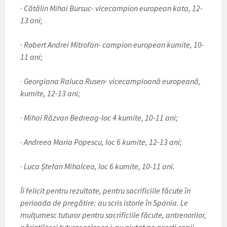
· Cătălin Mihai Bursuc- vicecampion european kata, 12-
13 ani;
· Robert Andrei Mitrofan- campion european kumite, 10-
11 ani;
· Georgiana Raluca Rusen- vicecampioană europeană,
kumite, 12-13 ani;
· Mihai Răzvan Bedreag-loc 4 kumite, 10-11 ani;
· Andreea Maria Popescu, loc 6 kumite, 12-13 ani;
· Luca Ștefan Mihalcea, loc 6 kumite, 10-11 ani.
Îi felicit pentru rezultate, pentru sacrificiile făcute în
perioada de pregătire: au scris istorie în Spania. Le
mulţumesc tuturor pentru sacrificiile făcute, antrenorilor,