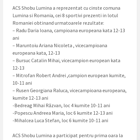
ACS Shobu Lumina a reprezentat cu cinste comuna
Lumina si Romania, cei 8 sportivi prezenti in lotul
Romaniei obtinand urmatoarele rezultate:
– Radu Daria Ioana, campioana europeana kata 12-13
ani
– Maruntoiu Ariana Nicoleta , vicecampioana
europeana kata, 12-13
– Bursuc Catalin Mihai, vicecampion european kata
12-13
– Mitrofan Robert Andrei ,campion european kumite,
10-11 ani
– Rusen Georgiana Raluca, vicecampioana europeana,
kumite 12-13 ani
-Bedreag Mihai Răzvan, loc 4 kumite 10-11 ani
-Popescu Andreea Maria, loc 6 kumite 12-13 ani
-Mihalcea Luca Stefan, loc 6 kumite 10-11 ani
ACS Shobu Lumina a participat pentru prima oara la