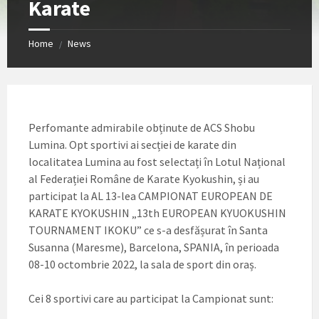
Karate
Home
News
/
Perfomante admirabile obținute de ACS Shobu
Lumina. Opt sportivi ai secției de karate din
localitatea Lumina au fost selectați în Lotul Național
al Federației Române de Karate Kyokushin, și au
participat la AL 13-lea CAMPIONAT EUROPEAN DE
KARATE KYOKUSHIN „13th EUROPEAN KYUOKUSHIN
TOURNAMENT IKOKU” ce s-a desfășurat în Santa
Susanna (Maresme), Barcelona, SPANIA, în perioada
08-10 octombrie 2022, la sala de sport din oraș.
Cei 8 sportivi care au participat la Campionat sunt: