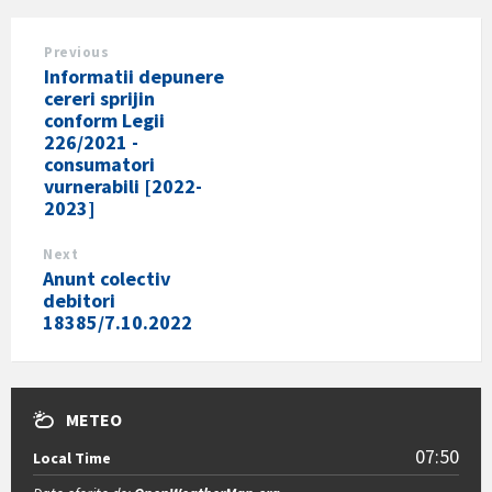
Previous
Informatii depunere
cereri sprijin
conform Legii
226/2021 -
consumatori
vurnerabili [2022-
2023]
Next
Anunt colectiv
debitori
18385/7.10.2022
METEO
07:50
Local Time