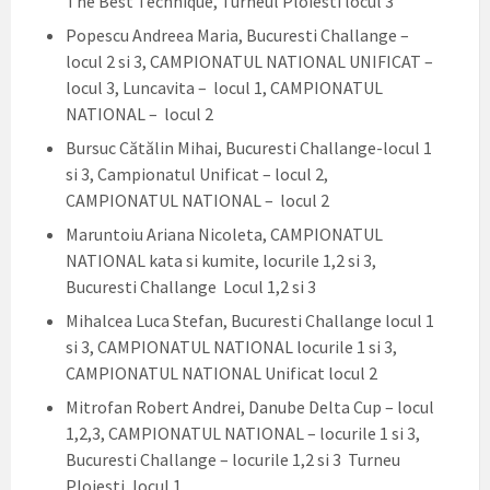
The Best Technique, Turneul Ploiesti locul 3
Popescu Andreea Maria, Bucuresti Challange –
locul 2 si 3, CAMPIONATUL NATIONAL UNIFICAT –
locul 3, Luncavita – locul 1, CAMPIONATUL
NATIONAL – locul 2
Bursuc Cătălin Mihai, Bucuresti Challange-locul 1
si 3, Campionatul Unificat – locul 2,
CAMPIONATUL NATIONAL – locul 2
Maruntoiu Ariana Nicoleta, CAMPIONATUL
NATIONAL kata si kumite, locurile 1,2 si 3,
Bucuresti Challange Locul 1,2 si 3
Mihalcea Luca Stefan, Bucuresti Challange locul 1
si 3, CAMPIONATUL NATIONAL locurile 1 si 3,
CAMPIONATUL NATIONAL Unificat locul 2
Mitrofan Robert Andrei, Danube Delta Cup – locul
1,2,3, CAMPIONATUL NATIONAL – locurile 1 si 3,
Bucuresti Challange – locurile 1,2 si 3 Turneu
Ploiesti, locul 1