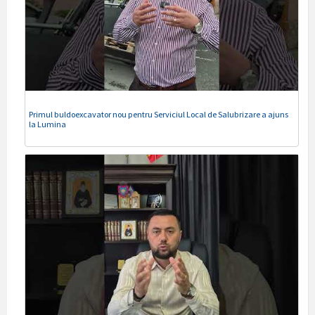
Primul buldoexcavator nou pentru Serviciul Local de Salubrizare a ajuns
la Lumina