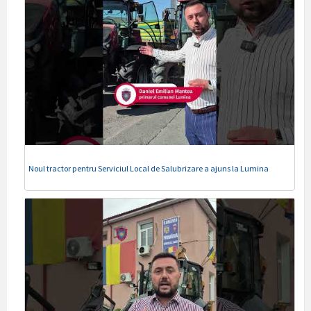
Noul tractor pentru Serviciul Local de Salubrizare a ajuns la Lumina