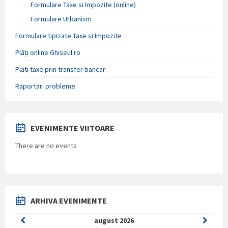
Formulare Taxe si Impozite (online)
Formulare Urbanism
Formulare tipizate Taxe si Impozite
Plăți online Ghiseul.ro
Plati taxe prin transfer bancar
Raportari probleme
EVENIMENTE VIITOARE
There are no events
ARHIVA EVENIMENTE
Previous
Next
august
2026