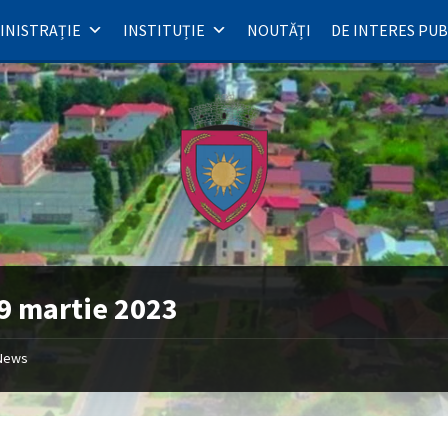
INISTRAȚIE
INSTITUȚIE
NOUTĂȚI
DE INTERES PUB
9 martie 2023
News