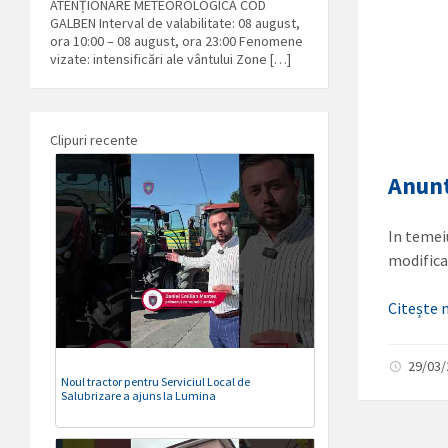
ATENȚIONARE METEOROLOGICĂ COD
GALBEN Interval de valabilitate: 08 august,
ora 10:00 – 08 august, ora 23:00 Fenomene
vizate: intensificări ale vântului Zone […]
Clipuri recente
Anunt
In temeiu
modificar
Citește
29/03
Noul tractor pentru Serviciul Local de
Salubrizare a ajuns la Lumina