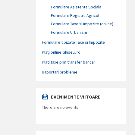
Formulare Asistenta Sociala
Formulare Registru Agricol
Formulare Taxe si Impozite (online)
Formulare Urbanism
Formulare tipizate Taxe si Impozite
Plăți online Ghiseul.ro
Plati taxe prin transfer bancar
Raportari probleme
EVENIMENTE VIITOARE
There are no events