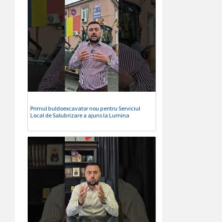
Primul buldoexcavator nou pentru Serviciul
Local de Salubrizare a ajuns la Lumina