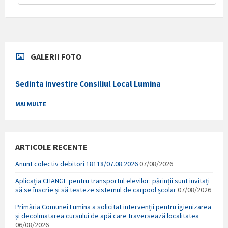
GALERII FOTO
Sedinta investire Consiliul Local Lumina
MAI MULTE
ARTICOLE RECENTE
Anunt colectiv debitori 18118/07.08.2026
07/08/2026
Aplicația CHANGE pentru transportul elevilor: părinții sunt invitați
să se înscrie și să testeze sistemul de carpool școlar
07/08/2026
Primăria Comunei Lumina a solicitat intervenții pentru igienizarea
și decolmatarea cursului de apă care traversează localitatea
06/08/2026