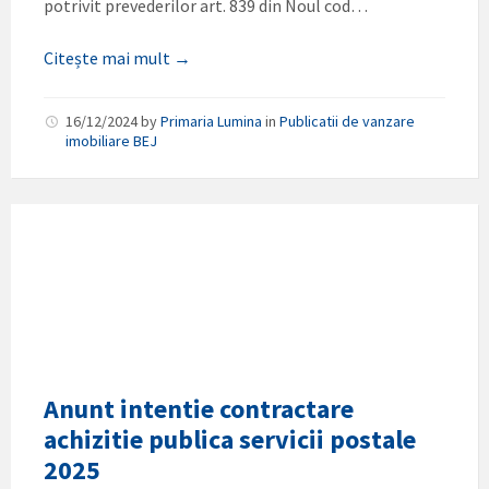
potrivit prevederilor art. 839 din Noul cod…
Citește mai mult →
16/12/2024
by
Primaria Lumina
in
Publicatii de vanzare
imobiliare BEJ
Anunt intentie contractare
achizitie publica servicii postale
2025