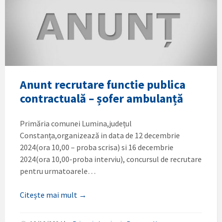
Anunt recrutare functie publica
contractuală – șofer ambulanță
Primăria comunei Lumina,județul
Constanța,organizează in data de 12 decembrie
2024(ora 10,00 – proba scrisa) si 16 decembrie
2024(ora 10,00-proba interviu), concursul de recrutare
pentru urmatoarele…
Citește mai mult →