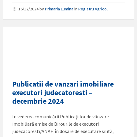
16/12/2024
by
Primaria Lumina
in
Registru Agricol
Publicatii de vanzari imobiliare
executori judecatoresti –
decembrie 2024
In vederea comunicării Publicaţiilor de vânzare
imobiliară emise de Birourile de executori
judecatoresti/ANAF în dosare de executare silită,