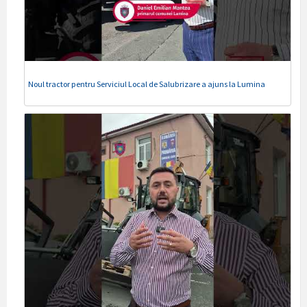
Noul tractor pentru Serviciul Local de Salubrizare a ajuns la Lumina