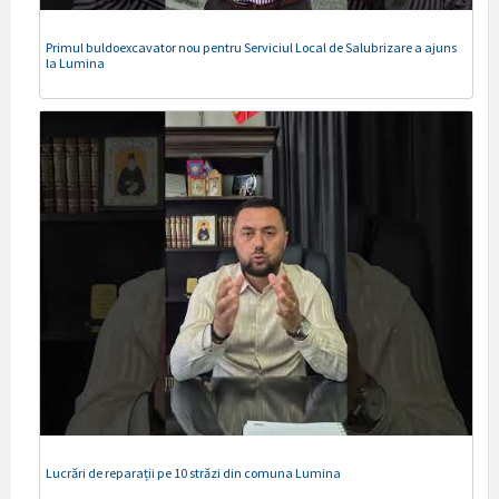
Primul buldoexcavator nou pentru Serviciul Local de Salubrizare a ajuns
la Lumina
Lucrări de reparații pe 10 străzi din comuna Lumina