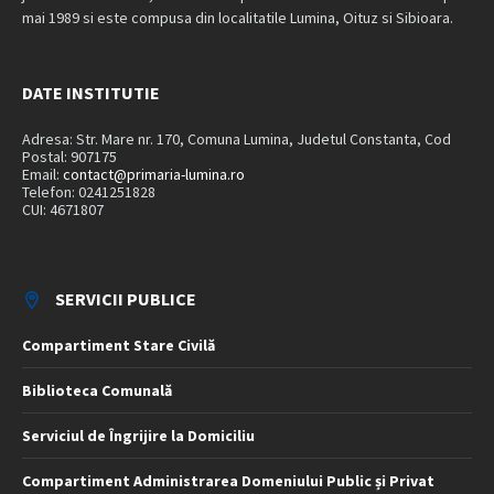
mai 1989 si este compusa din localitatile Lumina, Oituz si Sibioara.
DATE INSTITUTIE
Adresa: Str. Mare nr. 170, Comuna Lumina, Judetul Constanta, Cod
Postal: 907175
Email:
contact@primaria-lumina.ro
Telefon: 0241251828
CUI: 4671807
SERVICII PUBLICE
Compartiment Stare Civilă
Biblioteca Comunală
Serviciul de Îngrijire la Domiciliu
Compartiment Administrarea Domeniului Public și Privat