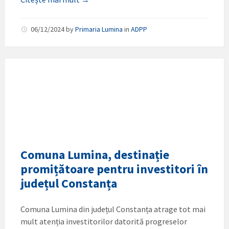
06/12/2024
by
Primaria Lumina
in
ADPP
Comuna Lumina, destinație
promițătoare pentru investitori în
județul Constanța
Comuna Lumina din județul Constanța atrage tot mai
mult atenția investitorilor datorită progreselor