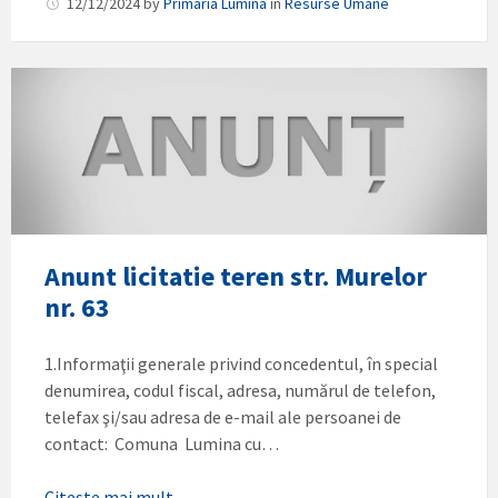
12/12/2024
by
Primaria Lumina
in
Resurse Umane
Anunt licitatie teren str. Murelor
nr. 63
1.Informaţii generale privind concedentul, în special
denumirea, codul fiscal, adresa, numărul de telefon,
telefax şi/sau adresa de e-mail ale persoanei de
contact: Comuna Lumina cu…
Citește mai mult →