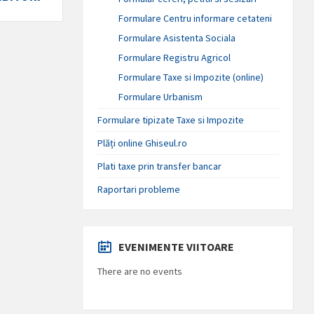
Formulare Centru informare cetateni
Formulare Asistenta Sociala
Formulare Registru Agricol
Formulare Taxe si Impozite (online)
Formulare Urbanism
Formulare tipizate Taxe si Impozite
Plăți online Ghiseul.ro
Plati taxe prin transfer bancar
Raportari probleme
EVENIMENTE VIITOARE
There are no events