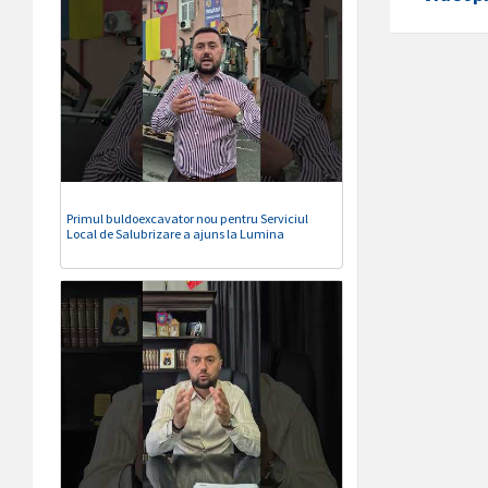
Primul buldoexcavator nou pentru Serviciul
Local de Salubrizare a ajuns la Lumina