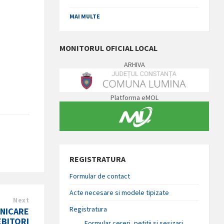
MAI MULTE
MONITORUL OFICIAL LOCAL
ARHIVA
Platforma eMOL
REGISTRATURA
Formular de contact
Acte necesare si modele tipizate
Next
Registratura
NICARE
EBITORI
Formular cereri, petitii si sesizari