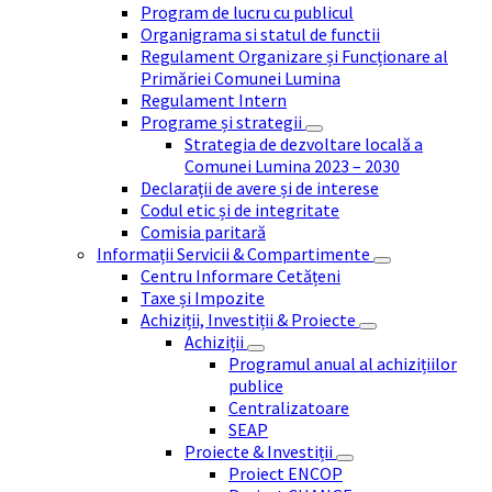
Program de lucru cu publicul
Organigrama si statul de functii
Regulament Organizare și Funcționare al
Primăriei Comunei Lumina
Regulament Intern
Programe și strategii
Strategia de dezvoltare locală a
Comunei Lumina 2023 – 2030
Declarații de avere și de interese
Codul etic și de integritate
Comisia paritară
Informații Servicii & Compartimente
Centru Informare Cetățeni
Taxe și Impozite
Achiziții, Investiții & Proiecte
Achiziții
Programul anual al achizițiilor
publice
Centralizatoare
SEAP
Proiecte & Investiții
Proiect ENCOP