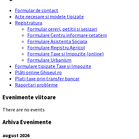
Formular de contact
Acte necesare si modele tipizate
Registratura
Formular cereri, petitii si sesizari
Formulare Centru informare cetateni
Formulare Asistenta Sociala
Formulare Registru Agricol
Formulare Taxe si Impozite (online)
Formulare Urbanism
Formulare tipizate Taxe si Impozite
Plăți online Ghiseul.ro
Plati taxe prin transfer bancar
Raportari probleme
Evenimente viitoare
There are no events
Arhiva Evenimente
august
2026