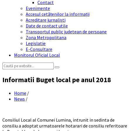
Contact
Evenimente
Accesul cetățenilor la informații
Acreditare jurnaliști
Date de contact utile
Transportul public judetean de persoane
Zona Metropolitana
Legislatie
E-Consultare
Monitorul Oficial Local
Search:
Informatii Buget local pe anul 2018
Home
/
News
/
Consiliul Local al Comunei Lumina, intrunit in sedinta de
consiliu a adoptat urmatoarele hotarari de consiliu referitoare