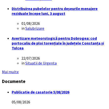
Distribuirea pubelelor pentru deșeurile menajere
reziduale începe luni, 3 august
01/08/2026
in
Salubrizare
Avertizare meteorologică pentru Dobrogea: cod
portocaliu de ploi torențiale în județele Constanța și
Tulcea
22/07/2026
in
Situatii de Urgenta
Mai multe
Documente
Publicatie de casatorie 5/08/2026
05/08/2026