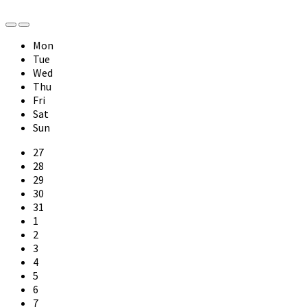
Previous
Next
Month
Month
Mon
Tue
Wed
Thu
Fri
Sat
Sun
Skip
27
calendar
28
days
29
30
31
1
2
3
4
5
6
7