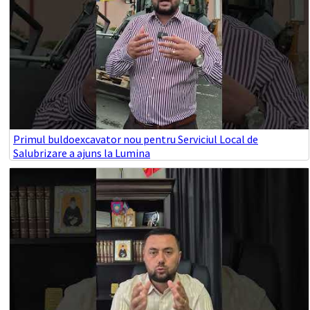
Primul buldoexcavator nou pentru Serviciul Local de
Salubrizare a ajuns la Lumina