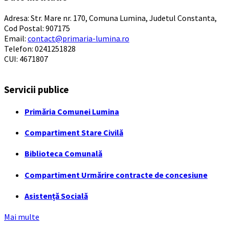
Adresa: Str. Mare nr. 170, Comuna Lumina, Judetul Constanta,
Cod Postal: 907175
Email:
contact@primaria-lumina.ro
Telefon: 0241251828
CUI: 4671807
Servicii publice
Primăria Comunei Lumina
Compartiment Stare Civilă
Biblioteca Comunală
Compartiment Urmărire contracte de concesiune
Asistență Socială
Mai multe