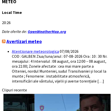
METEO
Local Time
20:26
Date oferite de:
OpenWeatherMap.org
Avertizari meteo
Atentionare meteorologica
07/08/2026
COD : GALBEN Ziua/luna/anul : 07-08-2026 Ora : 10 : 30 Nr.
mesajului : 4 Intervalul : 08 august, ora 12:00 – 08 august,
ora 21:00; Zonele afectate : cea mai mare parte a
Olteniei, nordul Munteniei, sudul Transilvaniei și local la
munte ; Fenomene : instabilitate atmosferică,
intensificări ale vântului, vijelii și averse torențiale […]
Clipuri recente