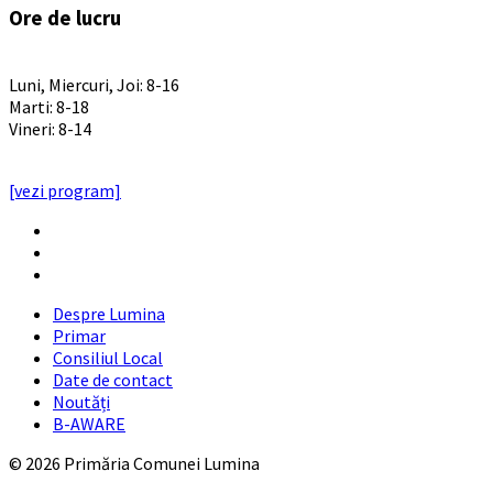
Ore de lucru
PROGRAM INSTITUTIE
Luni, Miercuri, Joi: 8-16
Marti: 8-18
Vineri: 8-14
PROGRAMUL CU PUBLICUL
[vezi program]
Email
Facebook
YouTube
Despre Lumina
Primar
Consiliul Local
Date de contact
Noutăți
B-AWARE
© 2026 Primăria Comunei Lumina