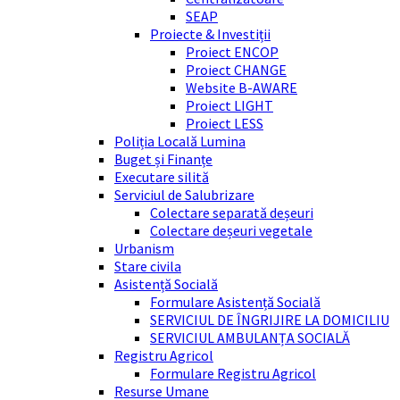
SEAP
Proiecte & Investiții
Proiect ENCOP
Proiect CHANGE
Website B-AWARE
Proiect LIGHT
Proiect LESS
Poliția Locală Lumina
Buget și Finanțe
Executare silită
Serviciul de Salubrizare
Colectare separată deșeuri
Colectare deșeuri vegetale
Urbanism
Stare civila
Asistență Socială
Formulare Asistență Socială
SERVICIUL DE ÎNGRIJIRE LA DOMICILIU
SERVICIUL AMBULANȚA SOCIALĂ
Registru Agricol
Formulare Registru Agricol
Resurse Umane