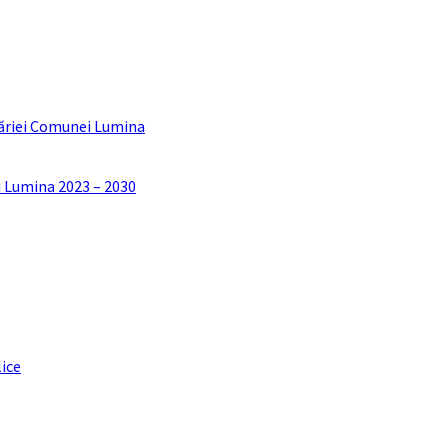
ăriei Comunei Lumina
i Lumina 2023 – 2030
lice