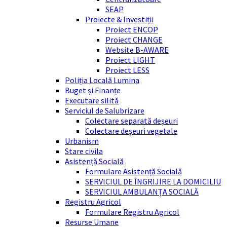
SEAP
Proiecte & Investiții
Proiect ENCOP
Proiect CHANGE
Website B-AWARE
Proiect LIGHT
Proiect LESS
Poliția Locală Lumina
Buget și Finanțe
Executare silită
Serviciul de Salubrizare
Colectare separată deșeuri
Colectare deșeuri vegetale
Urbanism
Stare civila
Asistență Socială
Formulare Asistență Socială
SERVICIUL DE ÎNGRIJIRE LA DOMICILIU
SERVICIUL AMBULANȚA SOCIALĂ
Registru Agricol
Formulare Registru Agricol
Resurse Umane