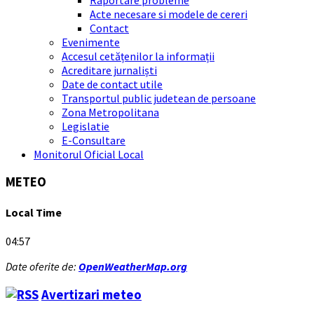
Acte necesare si modele de cereri
Contact
Evenimente
Accesul cetățenilor la informații
Acreditare jurnaliști
Date de contact utile
Transportul public judetean de persoane
Zona Metropolitana
Legislatie
E-Consultare
Monitorul Oficial Local
METEO
Local Time
04:57
Date oferite de:
OpenWeatherMap.org
Avertizari meteo