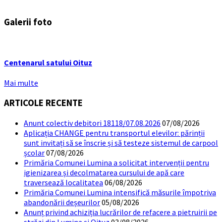
Galerii foto
Centenarul satului Oituz
Mai multe
ARTICOLE RECENTE
Anunt colectiv debitori 18118/07.08.2026
07/08/2026
Aplicația CHANGE pentru transportul elevilor: părinții
sunt invitați să se înscrie și să testeze sistemul de carpool
școlar
07/08/2026
Primăria Comunei Lumina a solicitat intervenții pentru
igienizarea și decolmatarea cursului de apă care
traversează localitatea
06/08/2026
Primăria Comunei Lumina intensifică măsurile împotriva
abandonării deșeurilor
05/08/2026
Anunț privind achiziția lucrărilor de refacere a pietruirii pe
străzi din Lumina și Oituz
03/08/2026