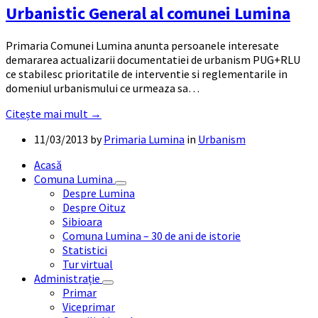
Urbanistic General al comunei Lumina
Primaria Comunei Lumina anunta persoanele interesate
demararea actualizarii documentatiei de urbanism PUG+RLU
ce stabilesc prioritatile de interventie si reglementarile in
domeniul urbanismului ce urmeaza sa…
Citește mai mult →
11/03/2013
by
Primaria Lumina
in
Urbanism
Acasă
Comuna Lumina
Despre Lumina
Despre Oituz
Sibioara
Comuna Lumina – 30 de ani de istorie
Statistici
Tur virtual
Administrație
Primar
Viceprimar