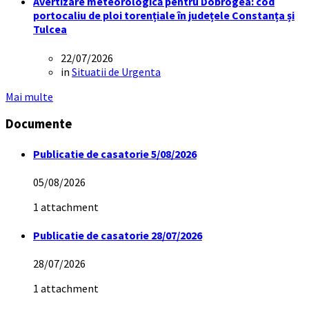
Avertizare meteorologică pentru Dobrogea: cod
portocaliu de ploi torențiale în județele Constanța și
Tulcea
22/07/2026
in
Situatii de Urgenta
Mai multe
Documente
Publicatie de casatorie 5/08/2026
05/08/2026
1 attachment
Publicatie de casatorie 28/07/2026
28/07/2026
1 attachment