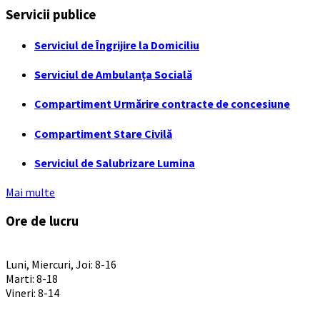
Servicii publice
Serviciul de Îngrijire la Domiciliu
Serviciul de Ambulanța Socială
Compartiment Urmărire contracte de concesiune
Compartiment Stare Civilă
Serviciul de Salubrizare Lumina
Mai multe
Ore de lucru
PROGRAM INSTITUTIE
Luni, Miercuri, Joi: 8-16
Marti: 8-18
Vineri: 8-14
PROGRAMUL CU PUBLICUL