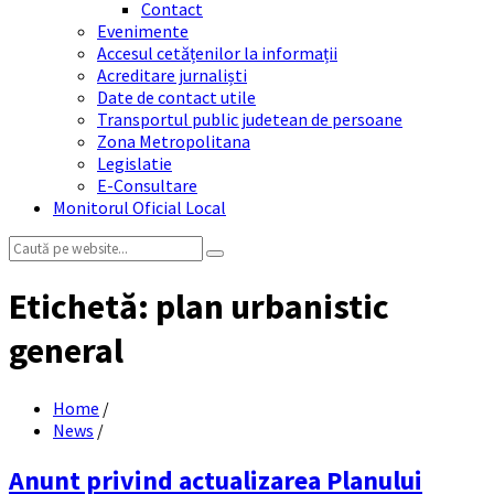
Contact
Evenimente
Accesul cetățenilor la informații
Acreditare jurnaliști
Date de contact utile
Transportul public judetean de persoane
Zona Metropolitana
Legislatie
E-Consultare
Monitorul Oficial Local
Search:
Etichetă:
plan urbanistic
general
Home
/
News
/
Anunt privind actualizarea Planului