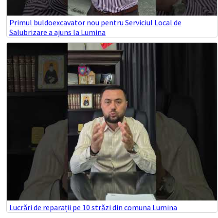
Primul buldoexcavator nou pentru Serviciul Local de
Salubrizare a ajuns la Lumina
Lucrări de reparații pe 10 străzi din comuna Lumina