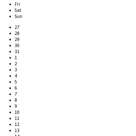
Fri
Sat
Sun
Skip
27
calendar
28
days
29
30
31
1
2
3
4
5
6
7
8
9
10
11
12
13