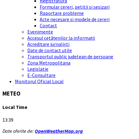
Registratura
Formular cereri, petitii si sesizari
Raportare probleme
Acte necesare si modele de cereri
Contact
Evenimente
Accesul cetățenilor la informații
Acreditare jurnaliști
Date de contact utile
Transportul public judetean de persoane
Zona Metropolitana
Legislatie
E-Consultare
Monitorul Oficial Local
METEO
Local Time
13:39
Date oferite de:
OpenWeatherMap.org