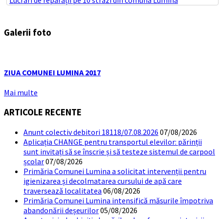
Lucrări de reparații pe 10 străzi din comuna Lumina
Galerii foto
ZIUA COMUNEI LUMINA 2017
Mai multe
ARTICOLE RECENTE
Anunt colectiv debitori 18118/07.08.2026
07/08/2026
Aplicația CHANGE pentru transportul elevilor: părinții
sunt invitați să se înscrie și să testeze sistemul de carpool
școlar
07/08/2026
Primăria Comunei Lumina a solicitat intervenții pentru
igienizarea și decolmatarea cursului de apă care
traversează localitatea
06/08/2026
Primăria Comunei Lumina intensifică măsurile împotriva
abandonării deșeurilor
05/08/2026