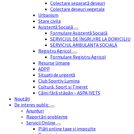
Colectare separată deșeuri
Colectare deșeuri vegetale
Urbanism
Stare civila
Asistență Socială
Formulare Asistență Socială
SERVICIUL DE ÎNGRIJIRE LA DOMICILIU
SERVICIUL AMBULANȚA SOCIALĂ
Registru Agricol
Formulare Registru Agricol
Resurse Umane
ADPP
Situații de urgență
Club Sportiv Lumina
Cultură, Sport si Tineret
Câini fără stăpân – ASPA IVETS
Noutăți
De interes public
Anunțuri
Raportări probleme
Servicii Online
Plăți online taxe și impozite