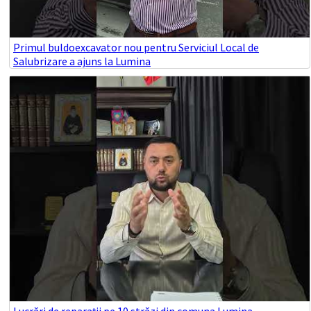
Primul buldoexcavator nou pentru Serviciul Local de
Salubrizare a ajuns la Lumina