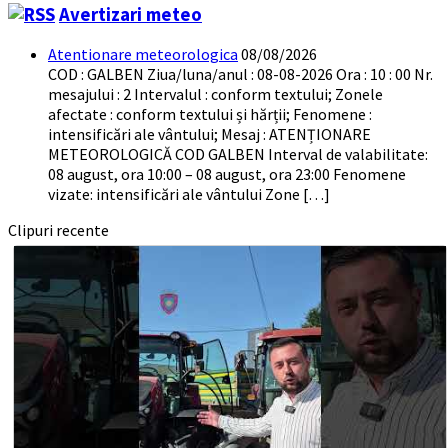
Avertizari meteo
Atentionare meteorologica
08/08/2026
COD : GALBEN Ziua/luna/anul : 08-08-2026 Ora : 10 : 00 Nr.
mesajului : 2 Intervalul : conform textului; Zonele
afectate : conform textului și hărții; Fenomene :
intensificări ale vântului; Mesaj : ATENȚIONARE
METEOROLOGICĂ COD GALBEN Interval de valabilitate:
08 august, ora 10:00 – 08 august, ora 23:00 Fenomene
vizate: intensificări ale vântului Zone […]
Clipuri recente