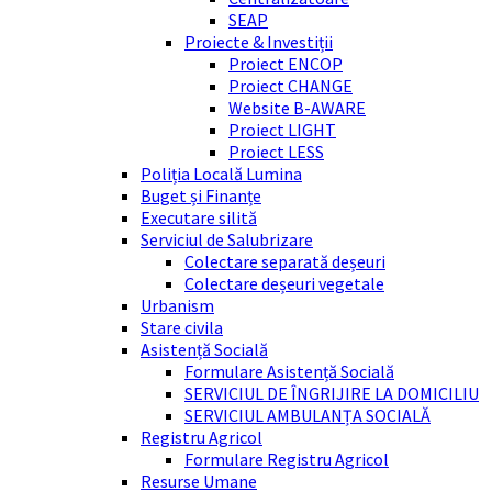
SEAP
Proiecte & Investiții
Proiect ENCOP
Proiect CHANGE
Website B-AWARE
Proiect LIGHT
Proiect LESS
Poliția Locală Lumina
Buget și Finanțe
Executare silită
Serviciul de Salubrizare
Colectare separată deșeuri
Colectare deșeuri vegetale
Urbanism
Stare civila
Asistență Socială
Formulare Asistență Socială
SERVICIUL DE ÎNGRIJIRE LA DOMICILIU
SERVICIUL AMBULANȚA SOCIALĂ
Registru Agricol
Formulare Registru Agricol
Resurse Umane