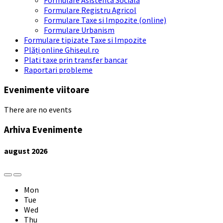
Formulare Registru Agricol
Formulare Taxe si Impozite (online)
Formulare Urbanism
Formulare tipizate Taxe si Impozite
Plăți online Ghiseul.ro
Plati taxe prin transfer bancar
Raportari probleme
Evenimente viitoare
There are no events
Arhiva Evenimente
august
2026
Previous
Next
Month
Month
Mon
Tue
Wed
Thu