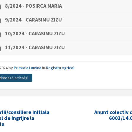
8/2024 - POSIRCA MARIA
9/2024 - CARASIMU ZIZU
10/2024 - CARASIMU ZIZU
11/2024 - CARASIMU ZIZU
/2024
by
Primaria Lumina
in
Registru Agricol
rintează articolul
tii/consiliere initiala
Anunt colectiv 
l de Ingrijre la
6003/14.
iu