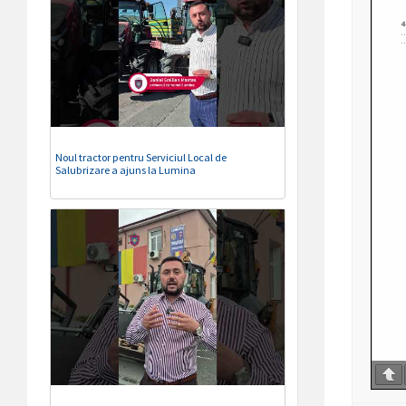
Noul tractor pentru Serviciul Local de
Salubrizare a ajuns la Lumina