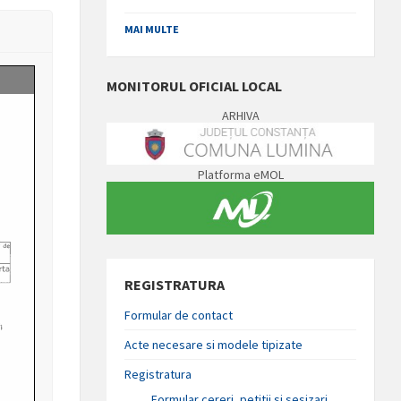
MAI MULTE
MONITORUL OFICIAL LOCAL
ARHIVA
Platforma eMOL
REGISTRATURA
Formular de contact
Acte necesare si modele tipizate
Registratura
Formular cereri, petitii si sesizari