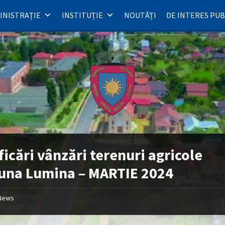
INISTRAȚIE
INSTITUȚIE
NOUTĂȚI
DE INTERES PUB
ficări vânzări terenuri agricole
una Lumina – MARTIE 2024
News