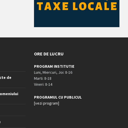
ORE DE LUCRU
PROGRAM INSTITUTIE
Luni, Miercuri, Joi: 8-16
cte de
Marti: 8-18
Vineri: 8-14
omeniului
PROGRAMUL CU PUBLICUL
[vezi program]
u