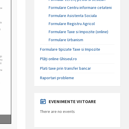
Formulare Centru informare cetateni
Formulare Asistenta Sociala
Formulare Registru Agricol
Formulare Taxe si Impozite (online)
Formulare Urbanism
Formulare tipizate Taxe si Impozite
Plăți online Ghiseul.ro
Plati taxe prin transfer bancar
Raportari probleme
EVENIMENTE VIITOARE
There are no events