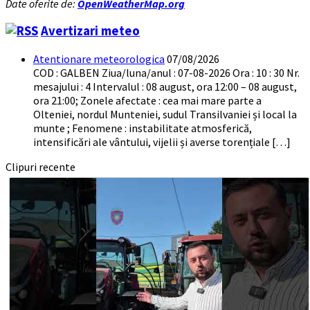
Date oferite de:
OpenWeatherMap.org
Avertizari meteo
Atentionare meteorologica
07/08/2026
COD : GALBEN Ziua/luna/anul : 07-08-2026 Ora : 10 : 30 Nr.
mesajului : 4 Intervalul : 08 august, ora 12:00 – 08 august,
ora 21:00; Zonele afectate : cea mai mare parte a
Olteniei, nordul Munteniei, sudul Transilvaniei și local la
munte ; Fenomene : instabilitate atmosferică,
intensificări ale vântului, vijelii și averse torențiale […]
Clipuri recente