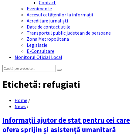
Contact
Evenimente
Accesul cetățenilor la informații
Acreditare jurnaliști
Date de contact utile
Transportul public judetean de persoane
Zona Metropolitana
Legislatie
E-Consultare
Monitorul Oficial Local
Search:
Etichetă:
refugiati
Home
/
News
/
Informații ajutor de stat pentru cei care
ofera sprijin și asistență umanitară