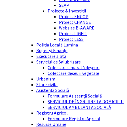
SEAP
Proiecte & Investiții
Proiect ENCOP
Proiect CHANGE
Website B-AWARE
Proiect LIGHT
Proiect LESS
Poliția Locală Lumina
Buget și Finanțe
Executare silită
Serviciul de Salubrizare
Colectare separată deșeuri
Colectare deșeuri vegetale
Urbanism
Stare civila
Asistență Socială
Formulare Asistență Socială
SERVICIUL DE ÎNGRIJIRE LA DOMICILIU
SERVICIUL AMBULANȚA SOCIALĂ
Registru Agricol
Formulare Registru Agricol
Resurse Umane