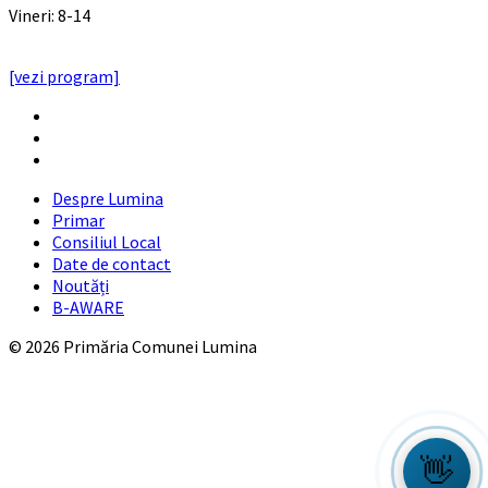
Vineri: 8-14
PROGRAMUL CU PUBLICUL
[vezi program]
Email
Facebook
YouTube
Despre Lumina
Primar
Consiliul Local
Date de contact
Noutăți
B-AWARE
© 2026 Primăria Comunei Lumina
👋