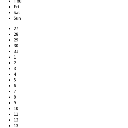
Thu
Fri
Sat
Sun
Skip
27
calendar
28
days
29
30
31
1
2
3
4
5
6
7
8
9
10
11
12
13