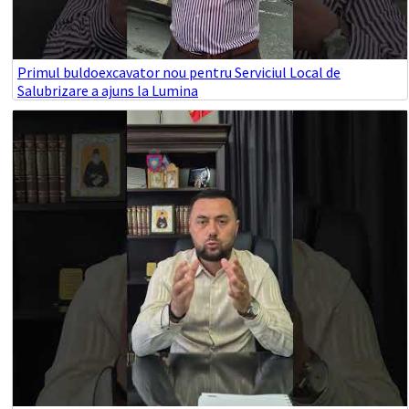
Primul buldoexcavator nou pentru Serviciul Local de
Salubrizare a ajuns la Lumina