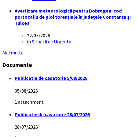
Avertizare meteorologică pentru Dobrogea: cod
portocaliu de ploi torențiale în județele Constanța și
Tulcea
22/07/2026
in
Situatii de Urgenta
Mai multe
Documente
Publicatie de casatorie 5/08/2026
05/08/2026
1 attachment
Publicatie de casatorie 28/07/2026
28/07/2026