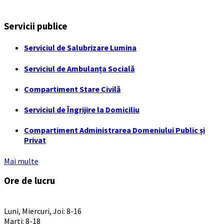
Servicii publice
Serviciul de Salubrizare Lumina
Serviciul de Ambulanța Socială
Compartiment Stare Civilă
Serviciul de Îngrijire la Domiciliu
Compartiment Administrarea Domeniului Public și
Privat
Mai multe
Ore de lucru
PROGRAM INSTITUTIE
Luni, Miercuri, Joi: 8-16
Marti: 8-18