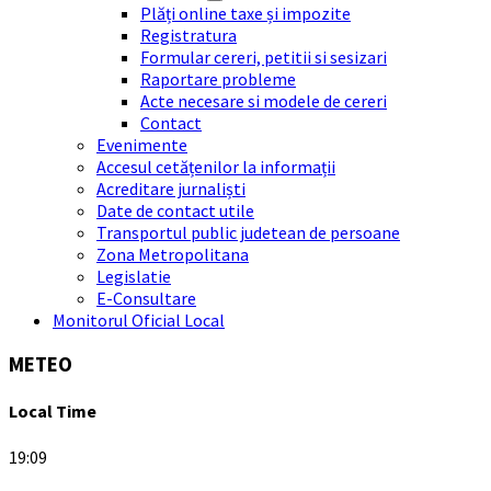
Plăți online taxe și impozite
Registratura
Formular cereri, petitii si sesizari
Raportare probleme
Acte necesare si modele de cereri
Contact
Evenimente
Accesul cetățenilor la informații
Acreditare jurnaliști
Date de contact utile
Transportul public judetean de persoane
Zona Metropolitana
Legislatie
E-Consultare
Monitorul Oficial Local
METEO
Local Time
19:09