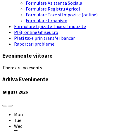
Formulare Asistenta Sociala
Formulare Registru Agricol
Formulare Taxe si Impozite (online)
Formulare Urbanism
Formulare tipizate Taxe si Impozite
Plăți online Ghiseul.ro
Plati taxe prin transfer bancar
Raportari probleme
Evenimente viitoare
There are no events
Arhiva Evenimente
august
2026
Previous
Next
Month
Month
Mon
Tue
Wed