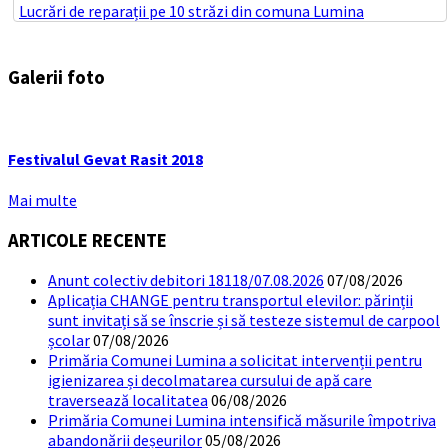
Lucrări de reparații pe 10 străzi din comuna Lumina
Galerii foto
Festivalul Gevat Rasit 2018
Mai multe
ARTICOLE RECENTE
Anunt colectiv debitori 18118/07.08.2026
07/08/2026
Aplicația CHANGE pentru transportul elevilor: părinții
sunt invitați să se înscrie și să testeze sistemul de carpool
școlar
07/08/2026
Primăria Comunei Lumina a solicitat intervenții pentru
igienizarea și decolmatarea cursului de apă care
traversează localitatea
06/08/2026
Primăria Comunei Lumina intensifică măsurile împotriva
abandonării deșeurilor
05/08/2026