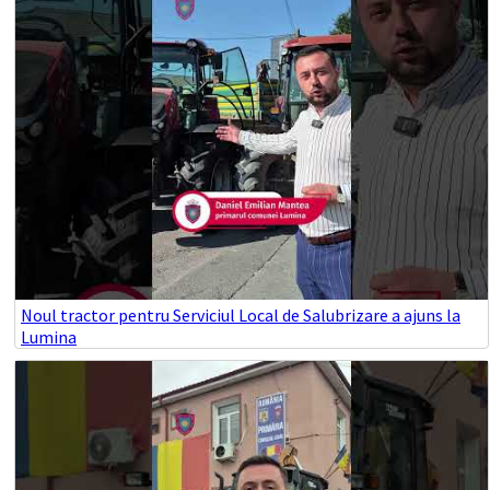
Noul tractor pentru Serviciul Local de Salubrizare a ajuns la
Lumina