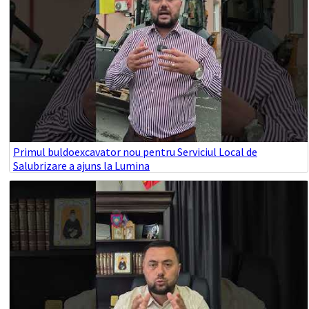
Primul buldoexcavator nou pentru Serviciul Local de
Salubrizare a ajuns la Lumina