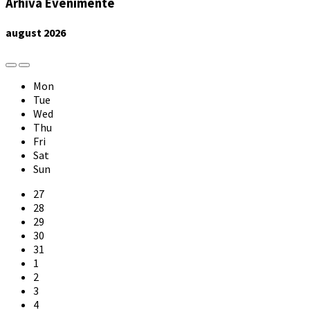
Arhiva Evenimente
august
2026
Previous
Next
Month
Month
Mon
Tue
Wed
Thu
Fri
Sat
Sun
Skip
27
calendar
28
days
29
30
31
1
2
3
4