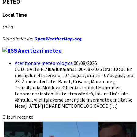
METEO
Local Time
12:03
Date oferite de:
OpenWeatherMap.org
Avertizari meteo
Atentionare meteorologica
06/08/2026
COD : GALBEN Ziua/luna/anul : 06-08-2026 Ora : 10 : 00 Nr.
mesajului : 4 Intervalul : 07 august, ora 12 – 07 august, ora
23; Zonele afectate : Banat, Crișana, Maramureș,
Transilvania, Moldova, Oltenia și nordul Munteniei;
Fenomene : instabilitate atmosferică, intensificări ale
vântului, vijelii și averse torențiale însemnate cantitativ;
Mesaj : ATENȚIONARE METEOROLOGICĂCOD […]
Clipuri recente