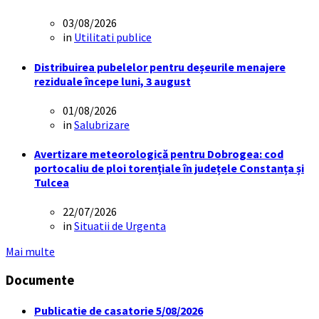
03/08/2026
in
Utilitati publice
Distribuirea pubelelor pentru deșeurile menajere
reziduale începe luni, 3 august
01/08/2026
in
Salubrizare
Avertizare meteorologică pentru Dobrogea: cod
portocaliu de ploi torențiale în județele Constanța și
Tulcea
22/07/2026
in
Situatii de Urgenta
Mai multe
Documente
Publicatie de casatorie 5/08/2026