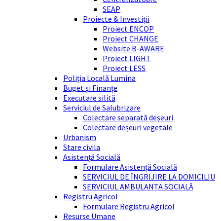
SEAP
Proiecte & Investiții
Proiect ENCOP
Proiect CHANGE
Website B-AWARE
Proiect LIGHT
Proiect LESS
Poliția Locală Lumina
Buget și Finanțe
Executare silită
Serviciul de Salubrizare
Colectare separată deșeuri
Colectare deșeuri vegetale
Urbanism
Stare civila
Asistență Socială
Formulare Asistență Socială
SERVICIUL DE ÎNGRIJIRE LA DOMICILIU
SERVICIUL AMBULANȚA SOCIALĂ
Registru Agricol
Formulare Registru Agricol
Resurse Umane