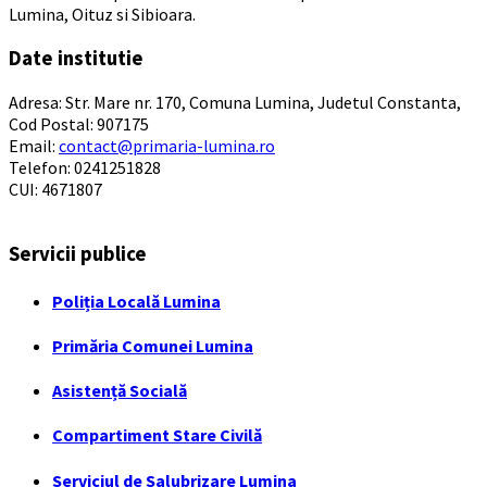
Lumina, Oituz si Sibioara.
Date institutie
Adresa: Str. Mare nr. 170, Comuna Lumina, Judetul Constanta,
Cod Postal: 907175
Email:
contact@primaria-lumina.ro
Telefon: 0241251828
CUI: 4671807
Servicii publice
Poliția Locală Lumina
Primăria Comunei Lumina
Asistență Socială
Compartiment Stare Civilă
Serviciul de Salubrizare Lumina