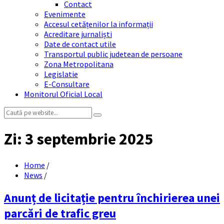
Contact
Evenimente
Accesul cetățenilor la informații
Acreditare jurnaliști
Date de contact utile
Transportul public judetean de persoane
Zona Metropolitana
Legislatie
E-Consultare
Monitorul Oficial Local
Search:
Zi:
3 septembrie 2025
Home
/
News
/
Anunț de licitație pentru închirierea unei
parcări de trafic greu