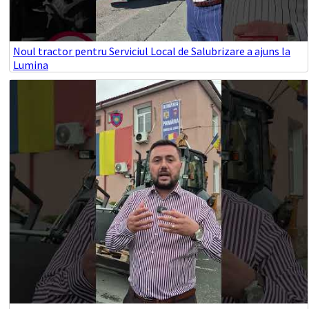
Noul tractor pentru Serviciul Local de Salubrizare a ajuns la
Lumina