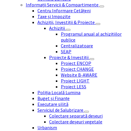
Informații Servicii & Compartimente
Centru Informare Cetățeni
Taxe și Impozite
Achiziții, Investiții & Proiecte
Achiziții
Programul anual al achizițiilor
publice
Centralizatoare
SEAP
Proiecte & Investiții
Proiect ENCOP
Proiect CHANGE
Website B-AWARE
Proiect LIGHT
Proiect LESS
Poliția Locală Lumina
Buget și Finanțe
Executare silită
Serviciul de Salubrizare
Colectare separată deșeuri
Colectare deșeuri vegetale
Urbanism