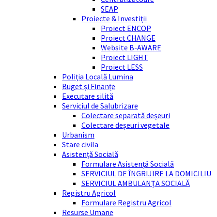
SEAP
Proiecte & Investiții
Proiect ENCOP
Proiect CHANGE
Website B-AWARE
Proiect LIGHT
Proiect LESS
Poliția Locală Lumina
Buget și Finanțe
Executare silită
Serviciul de Salubrizare
Colectare separată deșeuri
Colectare deșeuri vegetale
Urbanism
Stare civila
Asistență Socială
Formulare Asistență Socială
SERVICIUL DE ÎNGRIJIRE LA DOMICILIU
SERVICIUL AMBULANȚA SOCIALĂ
Registru Agricol
Formulare Registru Agricol
Resurse Umane