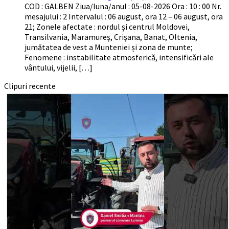
COD : GALBEN Ziua/luna/anul : 05-08-2026 Ora : 10 : 00 Nr.
mesajului : 2 Intervalul : 06 august, ora 12 – 06 august, ora
21; Zonele afectate : nordul și centrul Moldovei,
Transilvania, Maramureș, Crișana, Banat, Oltenia,
jumătatea de vest a Munteniei și zona de munte;
Fenomene : instabilitate atmosferică, intensificări ale
vântului, vijelii, […]
Clipuri recente