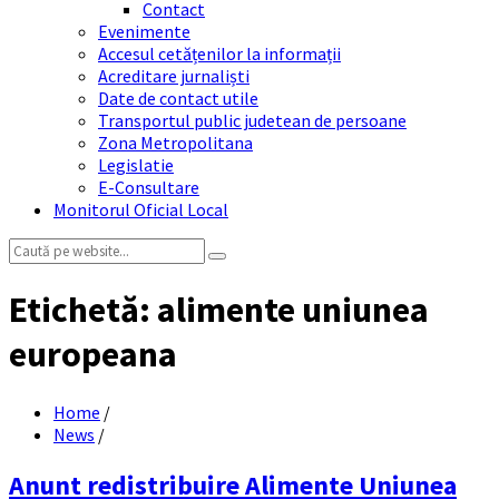
Contact
Evenimente
Accesul cetățenilor la informații
Acreditare jurnaliști
Date de contact utile
Transportul public judetean de persoane
Zona Metropolitana
Legislatie
E-Consultare
Monitorul Oficial Local
Search:
Etichetă:
alimente uniunea
europeana
Home
/
News
/
Anunt redistribuire Alimente Uniunea