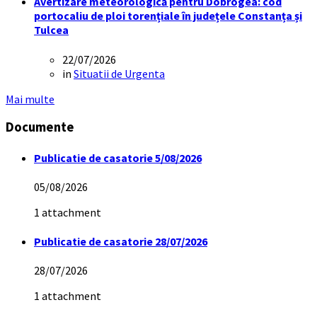
Avertizare meteorologică pentru Dobrogea: cod
portocaliu de ploi torențiale în județele Constanța și
Tulcea
22/07/2026
in
Situatii de Urgenta
Mai multe
Documente
Publicatie de casatorie 5/08/2026
05/08/2026
1 attachment
Publicatie de casatorie 28/07/2026
28/07/2026
1 attachment