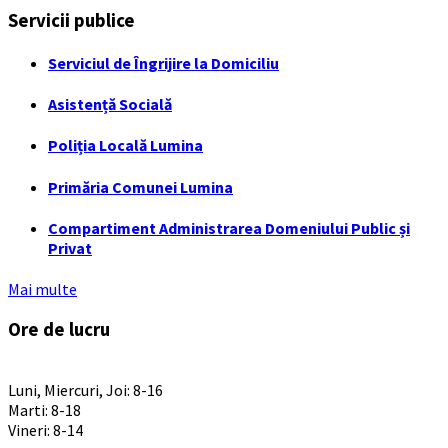
Servicii publice
Serviciul de Îngrijire la Domiciliu
Asistență Socială
Poliția Locală Lumina
Primăria Comunei Lumina
Compartiment Administrarea Domeniului Public și
Privat
Mai multe
Ore de lucru
PROGRAM INSTITUTIE
Luni, Miercuri, Joi: 8-16
Marti: 8-18
Vineri: 8-14