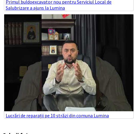
Primul buldoexcavator nou pentru Serviciul Local de
Salubrizare a ajuns la Lumina
Lucrări de reparații pe 10 străzi din comuna Lumina