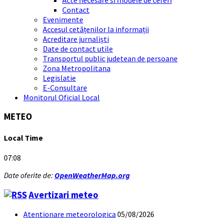
Contact
Evenimente
Accesul cetățenilor la informații
Acreditare jurnaliști
Date de contact utile
Transportul public judetean de persoane
Zona Metropolitana
Legislatie
E-Consultare
Monitorul Oficial Local
METEO
Local Time
07:08
Date oferite de:
OpenWeatherMap.org
Avertizari meteo
Atentionare meteorologica
05/08/2026