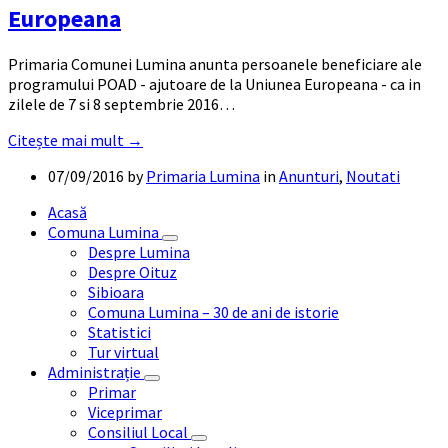
Europeana
Primaria Comunei Lumina anunta persoanele beneficiare ale
programului POAD - ajutoare de la Uniunea Europeana - ca in
zilele de 7 si 8 septembrie 2016…
Citește mai mult →
07/09/2016
by
Primaria Lumina
in
Anunturi
,
Noutati
Acasă
Comuna Lumina
Despre Lumina
Despre Oituz
Sibioara
Comuna Lumina – 30 de ani de istorie
Statistici
Tur virtual
Administrație
Primar
Viceprimar
Consiliul Local