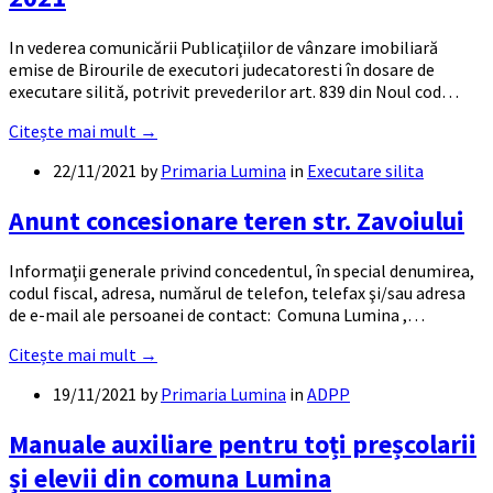
In vederea comunicării Publicaţiilor de vânzare imobiliară
emise de Birourile de executori judecatoresti în dosare de
executare silită, potrivit prevederilor art. 839 din Noul cod…
Citește mai mult →
22/11/2021
by
Primaria Lumina
in
Executare silita
Anunt concesionare teren str. Zavoiului
Informaţii generale privind concedentul, în special denumirea,
codul fiscal, adresa, numărul de telefon, telefax şi/sau adresa
de e-mail ale persoanei de contact: Comuna Lumina ,…
Citește mai mult →
19/11/2021
by
Primaria Lumina
in
ADPP
Manuale auxiliare pentru toți preșcolarii
și elevii din comuna Lumina