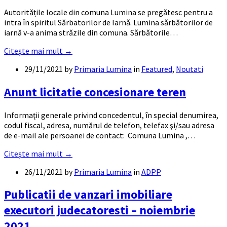
Autoritățile locale din comuna Lumina se pregătesc pentru a
intra în spiritul Sărbatorilor de Iarnă. Lumina sărbătorilor de
iarnă v-a anima străzile din comuna. Sărbătorile…
Citește mai mult →
29/11/2021
by
Primaria Lumina
in
Featured
,
Noutati
Anunt licitatie concesionare teren
Informaţii generale privind concedentul, în special denumirea,
codul fiscal, adresa, numărul de telefon, telefax şi/sau adresa
de e-mail ale persoanei de contact: Comuna Lumina ,…
Citește mai mult →
26/11/2021
by
Primaria Lumina
in
ADPP
Publicatii de vanzari imobiliare
executori judecatoresti – noiembrie
2021