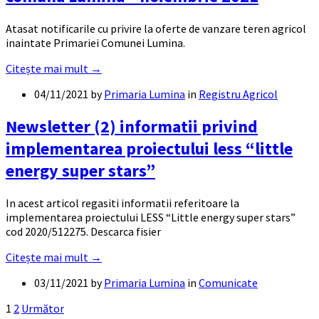
Atasat notificarile cu privire la oferte de vanzare teren agricol
inaintate Primariei Comunei Lumina.
Citește mai mult →
04/11/2021
by
Primaria Lumina
in
Registru Agricol
Newsletter (2) informatii privind
implementarea proiectului less “little
energy super stars”
In acest articol regasiti informatii referitoare la
implementarea proiectului LESS “Little energy super stars”
cod 2020/512275. Descarca fisier
Citește mai mult →
03/11/2021
by
Primaria Lumina
in
Comunicate
Paginație
1
2
Următor