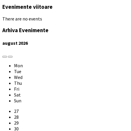
Evenimente viitoare
There are no events
Arhiva Evenimente
august
2026
Previous
Next
Month
Month
Mon
Tue
Wed
Thu
Fri
Sat
Sun
Skip
27
calendar
28
days
29
30