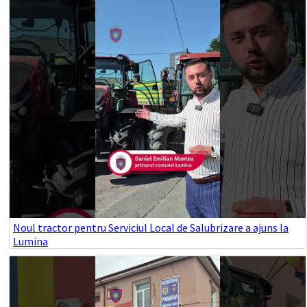
Noul tractor pentru Serviciul Local de Salubrizare a ajuns la
Lumina