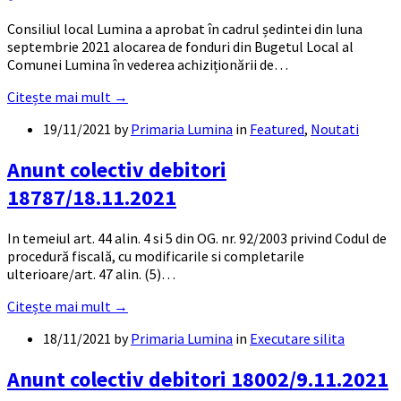
Consiliul local Lumina a aprobat în cadrul ședintei din luna
septembrie 2021 alocarea de fonduri din Bugetul Local al
Comunei Lumina în vederea achiziționării de…
Citește mai mult →
19/11/2021
by
Primaria Lumina
in
Featured
,
Noutati
Anunt colectiv debitori
18787/18.11.2021
In temeiul art. 44 alin. 4 si 5 din OG. nr. 92/2003 privind Codul de
procedură fiscală, cu modificarile si completarile
ulterioare/art. 47 alin. (5)…
Citește mai mult →
18/11/2021
by
Primaria Lumina
in
Executare silita
Anunt colectiv debitori 18002/9.11.2021