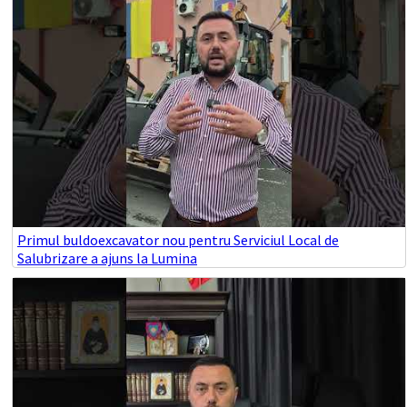
Primul buldoexcavator nou pentru Serviciul Local de
Salubrizare a ajuns la Lumina