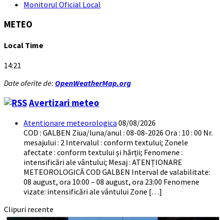
Monitorul Oficial Local
METEO
Local Time
14:21
Date oferite de:
OpenWeatherMap.org
Avertizari meteo
Atentionare meteorologica
08/08/2026
COD : GALBEN Ziua/luna/anul : 08-08-2026 Ora : 10 : 00 Nr.
mesajului : 2 Intervalul : conform textului; Zonele
afectate : conform textului și hărții; Fenomene :
intensificări ale vântului; Mesaj : ATENȚIONARE
METEOROLOGICĂ COD GALBEN Interval de valabilitate:
08 august, ora 10:00 – 08 august, ora 23:00 Fenomene
vizate: intensificări ale vântului Zone […]
Clipuri recente