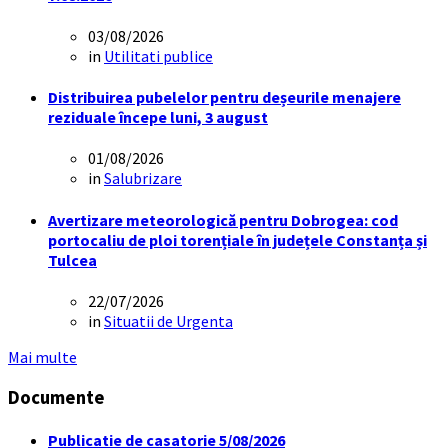
03/08/2026
in
Utilitati publice
Distribuirea pubelelor pentru deșeurile menajere
reziduale începe luni, 3 august
01/08/2026
in
Salubrizare
Avertizare meteorologică pentru Dobrogea: cod
portocaliu de ploi torențiale în județele Constanța și
Tulcea
22/07/2026
in
Situatii de Urgenta
Mai multe
Documente
Publicatie de casatorie 5/08/2026