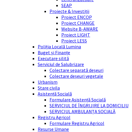
SEAP
Proiecte & Investiții
Proiect ENCOP
Proiect CHANGE
Website B-AWARE
Proiect LIGHT
Proiect LESS
Poliția Locală Lumina
Buget și Finanțe
Executare silită
Serviciul de Salubrizare
Colectare separată deșeuri
Colectare deșeuri vegetale
Urbanism
Stare civila
Asistență Socială
Formulare Asistență Socială
SERVICIUL DE ÎNGRIJIRE LA DOMICILIU
SERVICIUL AMBULANȚA SOCIALĂ
Registru Agricol
Formulare Registru Agricol
Resurse Umane