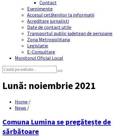
Contact
Evenimente
Accesul cetățenilor la informații
Acreditare jurnaliști
Date de contact utile
Transportul public judetean de persoane
Zona Metropolitana
Legislatie
E-Consultare
Monitorul Oficial Local
Search:
Lună:
noiembrie 2021
Home
/
News
/
Comuna Lumina se pregătește de
sărbătoare