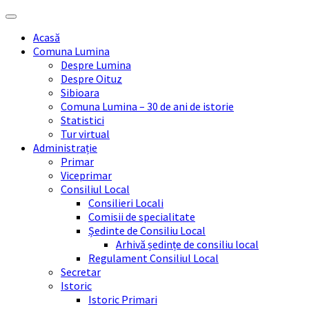
Skip
Skip
Skip
Skip
to
to
to
to
Acasă
content
left
right
footer
Comuna Lumina
sidebar
sidebar
Despre Lumina
Despre Oituz
Sibioara
Comuna Lumina – 30 de ani de istorie
Statistici
Tur virtual
Administrație
Primar
Viceprimar
Consiliul Local
Consilieri Locali
Comisii de specialitate
Ședinte de Consiliu Local
Arhivă ședințe de consiliu local
Regulament Consiliul Local
Secretar
Istoric
Istoric Primari