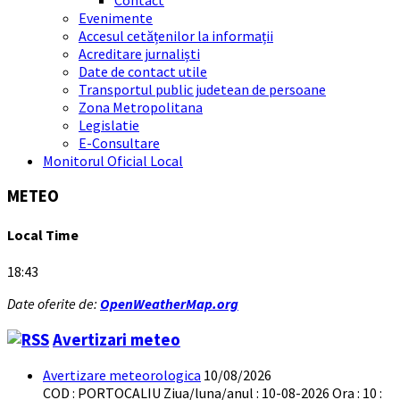
Evenimente
Accesul cetățenilor la informații
Acreditare jurnaliști
Date de contact utile
Transportul public judetean de persoane
Zona Metropolitana
Legislatie
E-Consultare
Monitorul Oficial Local
METEO
Local Time
18:43
Date oferite de:
OpenWeatherMap.org
Avertizari meteo
Avertizare meteorologica
10/08/2026
COD : PORTOCALIU Ziua/luna/anul : 10-08-2026 Ora : 10 :