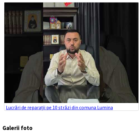
Lucrări de reparații pe 10 străzi din comuna Lumina
Galerii foto