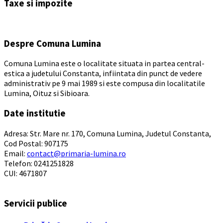
Taxe si impozite
calendar
days
Despre Comuna Lumina
Comuna Lumina este o localitate situata in partea central-
estica a judetului Constanta, infiintata din punct de vedere
administrativ pe 9 mai 1989 si este compusa din localitatile
Lumina, Oituz si Sibioara.
Date institutie
Adresa: Str. Mare nr. 170, Comuna Lumina, Judetul Constanta,
Cod Postal: 907175
Email:
contact@primaria-lumina.ro
Telefon: 0241251828
CUI: 4671807
Servicii publice