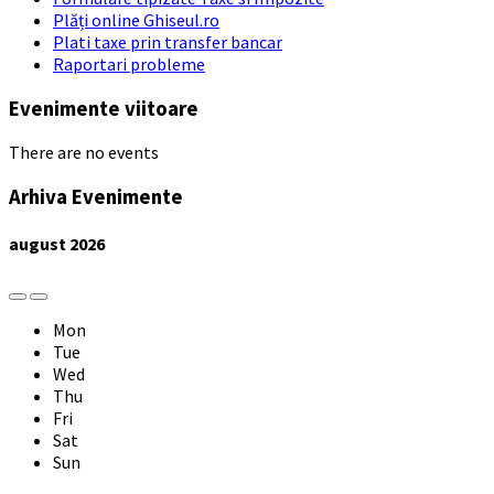
Plăți online Ghiseul.ro
Plati taxe prin transfer bancar
Raportari probleme
Evenimente viitoare
There are no events
Arhiva Evenimente
august
2026
Previous
Next
Month
Month
Mon
Tue
Wed
Thu
Fri
Sat
Sun