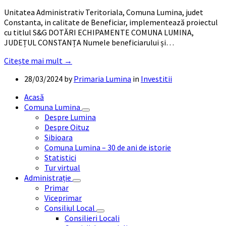
Unitatea Administrativ Teritoriala, Comuna Lumina, judet
Constanta, in calitate de Beneficiar, implementează proiectul
cu titlul S&G DOTĂRI ECHIPAMENTE COMUNA LUMINA,
JUDEȚUL CONSTANȚA Numele beneficiarului și…
Citește mai mult →
28/03/2024
by
Primaria Lumina
in
Investitii
Acasă
Comuna Lumina
Despre Lumina
Despre Oituz
Sibioara
Comuna Lumina – 30 de ani de istorie
Statistici
Tur virtual
Administrație
Primar
Viceprimar
Consiliul Local
Consilieri Locali