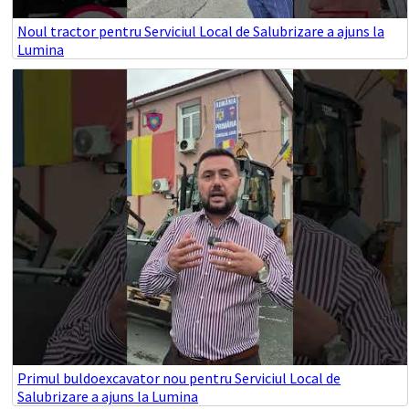
Noul tractor pentru Serviciul Local de Salubrizare a ajuns la
Lumina
Primul buldoexcavator nou pentru Serviciul Local de
Salubrizare a ajuns la Lumina