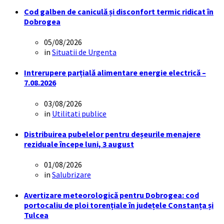
Cod galben de caniculă și disconfort termic ridicat în
Dobrogea
05/08/2026
in
Situatii de Urgenta
Intrerupere parțială alimentare energie electrică –
7.08.2026
03/08/2026
in
Utilitati publice
Distribuirea pubelelor pentru deșeurile menajere
reziduale începe luni, 3 august
01/08/2026
in
Salubrizare
Avertizare meteorologică pentru Dobrogea: cod
portocaliu de ploi torențiale în județele Constanța și
Tulcea