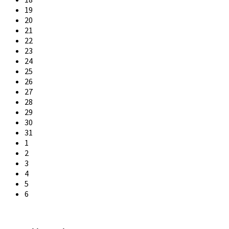
19
20
21
22
23
24
25
26
27
28
29
30
31
1
2
3
4
5
6
Back
to