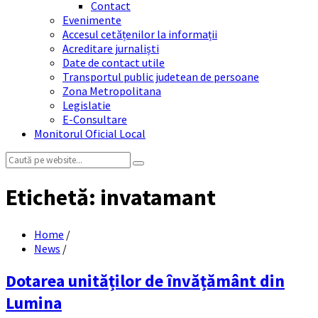
Contact
Evenimente
Accesul cetățenilor la informații
Acreditare jurnaliști
Date de contact utile
Transportul public judetean de persoane
Zona Metropolitana
Legislatie
E-Consultare
Monitorul Oficial Local
Search:
Etichetă:
invatamant
Home
/
News
/
Dotarea unităților de învățământ din
Lumina