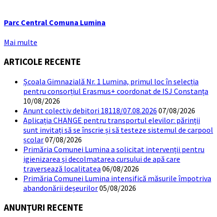
Parc Central Comuna Lumina
Mai multe
ARTICOLE RECENTE
Școala Gimnazială Nr. 1 Lumina, primul loc în selecția
pentru consorțiul Erasmus+ coordonat de ISJ Constanța
10/08/2026
Anunt colectiv debitori 18118/07.08.2026
07/08/2026
Aplicația CHANGE pentru transportul elevilor: părinții
sunt invitați să se înscrie și să testeze sistemul de carpool
școlar
07/08/2026
Primăria Comunei Lumina a solicitat intervenții pentru
igienizarea și decolmatarea cursului de apă care
traversează localitatea
06/08/2026
Primăria Comunei Lumina intensifică măsurile împotriva
abandonării deșeurilor
05/08/2026
ANUNȚURI RECENTE