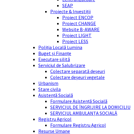
SEAP
Proiecte & Investiții
Proiect ENCOP
Proiect CHANGE
Website B-AWARE
Proiect LIGHT
Proiect LESS
Poliția Locală Lumina
Buget și Finanțe
Executare silită
Serviciul de Salubrizare
Colectare separată deșeuri
Colectare deșeuri vegetale
Urbanism
Stare civila
Asistență Socială
Formulare Asistență Socială
SERVICIUL DE ÎNGRIJIRE LA DOMICILIU
SERVICIUL AMBULANȚA SOCIALĂ
Registru Agricol
Formulare Registru Agricol
Resurse Umane